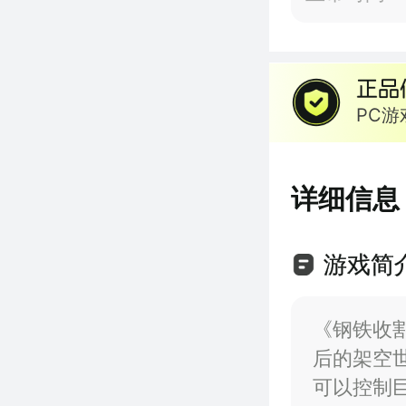
PC
详细信息
游戏简
《钢铁收割
后的架空
可以控制