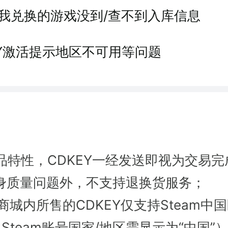
我兑换的游戏没到/查不到入库信息
EY激活提示地区不可用等问题
品特性，CDKEY一经发送即视为交易完
本身质量问题外，不支持退换货服务；
商城内所售的CDKEY仅支持Steam中
Steam账号国家/地区需显示为“中国”