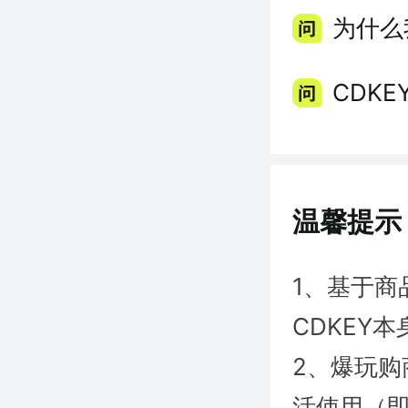
为什么
CDK
温馨提示
1、基于商
CDKEY
2、爆玩购
活使用（即