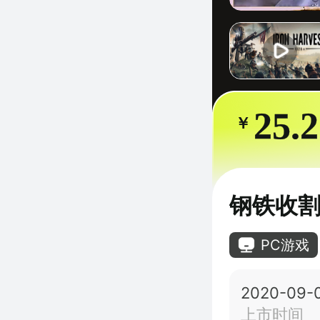
25.
￥
钢铁收
PC游戏
2020-09-
上市时间