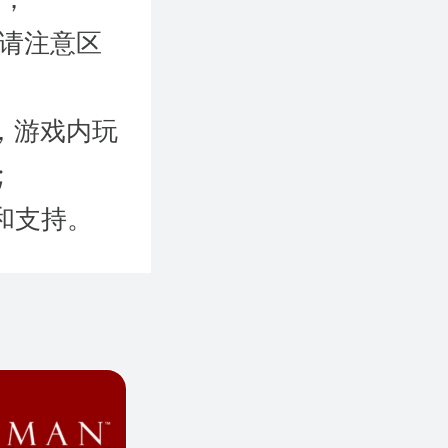
时请注意区
，游戏内玩
;
和支持。