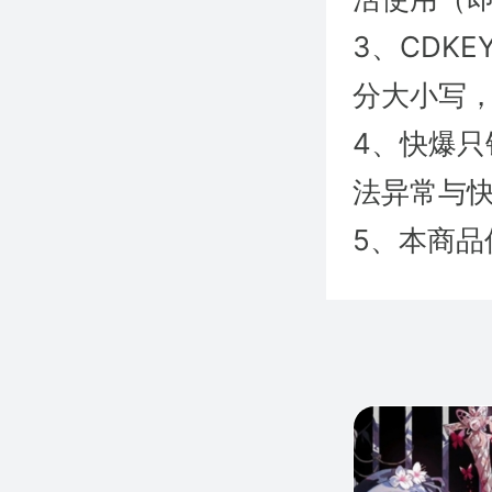
3、CDK
分大小写
4、快爆
法异常与快
5、本商品