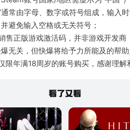
EY通常由字母、数字或符号组成，输入
，并避免输入空格或无关符号；
只销售正版游戏激活码，并非游戏开发商
爆无关，但快爆将给予力所能及的帮助
仅限年满18周岁的账号购买，感谢理解