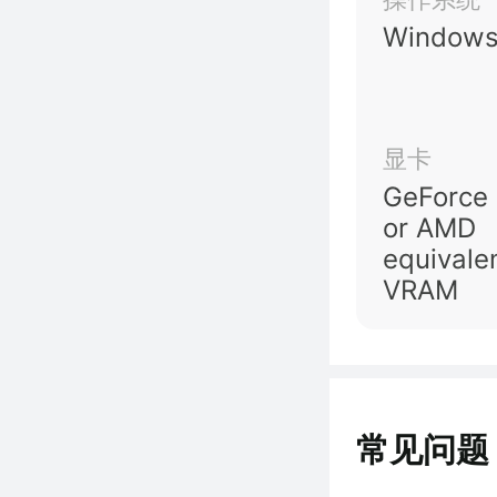
Windows
显卡
GeForce
or AMD
equivale
VRAM
常见问题