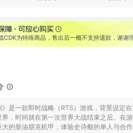
游戏CDK为特殊商品，售出后一概不支持退款，谢谢
介
》是一款即时战略（RTS）游戏，背景设定在1
世界，时间就在第一次世界大战结束之后。在游
巨大的柴油朋克机甲，体验史诗般的单人与合作