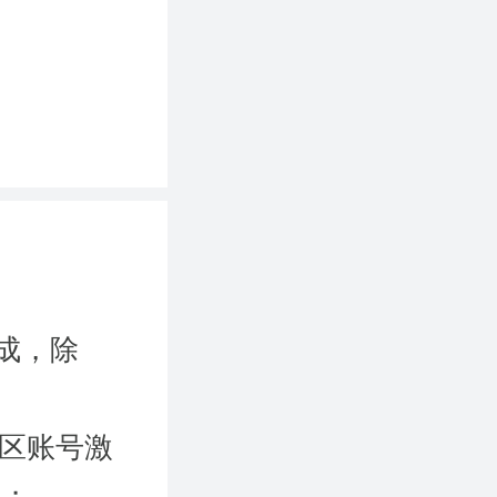
成，除
国区账号激
）；