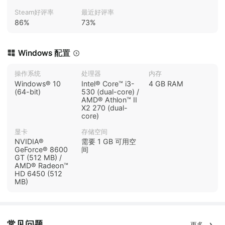
Steam好评率
最近好评率
86%
73%
Windows 配置
操作系统
处理器
内存
Windows® 10
Intel® Core™ i3-
4 GB RAM
(64-bit)
530 (dual-core) /
AMD® Athlon™ II
X2 270 (dual-
core)
显卡
存储空间
NVIDIA®
需要 1 GB 可用空
GeForce® 8600
间
GT (512 MB) /
AMD® Radeon™
HD 6450 (512
MB)
常见问题
更多