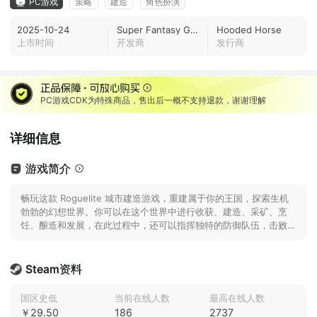
PC游戏
策略
建造
角色扮演
2025-10-24
Super Fantasy Games
Hooded Horse
上市时间
开发商
发行商
PC游戏CDK为特殊商品，售出后一概不支持退款，谢谢理解
详细信息
游戏简介
畅玩这款 Roguelite 城市建造游戏，重建属于你的王国，探索生机
勃勃的幻想世界。你可以在这个世界中进行收获、建造、采矿、烹
饪、酿造和发展，在此过程中，还可以指挥独特的防御队伍，击败成
群的怪物。但如果没能防御住，那就看着自己的王国燃烧吧！
Steam资料
国区史低
当前在线人数
最高在线人数
￥29.50
186
2737