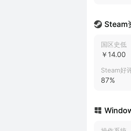
Stea
国区史低
￥14.00
Steam好
87%
Windo
操作系统