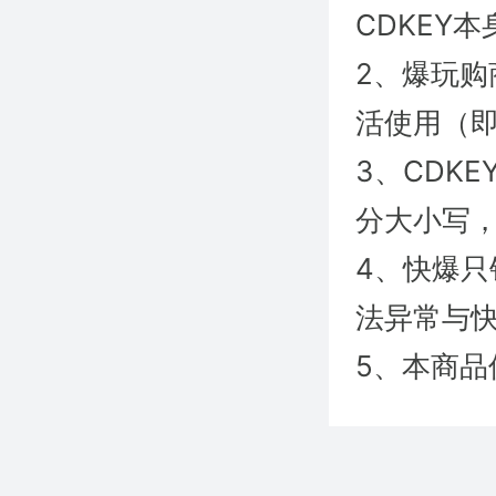
CDKEY
2、爆玩购
活使用（即
3、CDK
分大小写
4、快爆
法异常与快
5、本商品