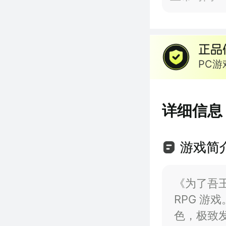
PC
详细信息
游戏简
《为了吾王
RPG 
色，极致