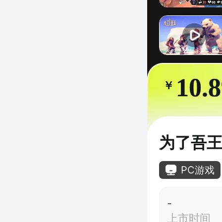
10.
￥
为了吾
PC游戏
-
上市时间