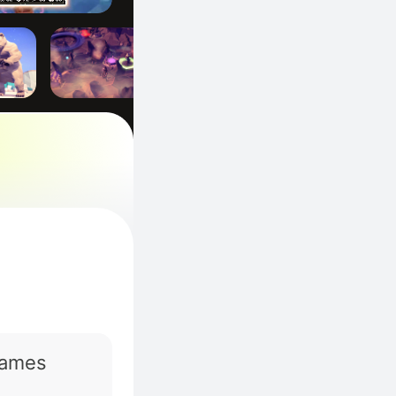
Games