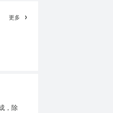
更多
成，除