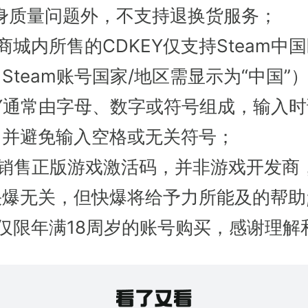
本身质量问题外，不支持退换货服务；
商城内所售的CDKEY仅支持Steam中
Steam账号国家/地区需显示为“中国”
EY通常由字母、数字或符号组成，输入
，并避免输入空格或无关符号；
只销售正版游戏激活码，并非游戏开发商
爆无关，但快爆将给予力所能及的帮助
仅限年满18周岁的账号购买，感谢理解