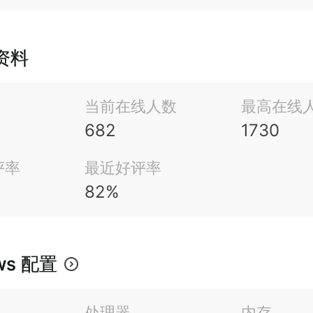
m资料
当前在线人数
最高在线
682
1730
评率
最近好评率
82%
ws 配置
处理器
内存