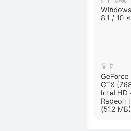
Windows 
8.1 / 10 
显卡
GeForce
GTX (768
Intel HD
Radeon 
(512 MB)