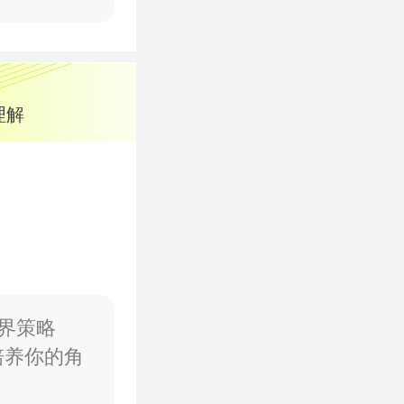
理解
跨界策略
培养你的角