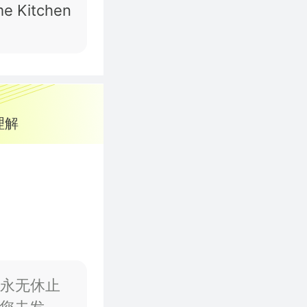
e Kitchen
理解
”永无休止