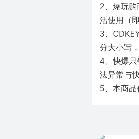
2、爆玩购
活使用（即
3、CDK
分大小写
4、快爆
法异常与快
5、本商品