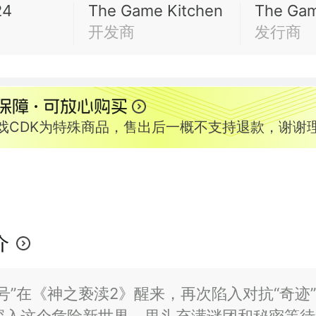
24
The Game Kitchen
The Gam
开发商
发行商
游戏CDK为特殊商品，售出后一概不支持退款，谢谢
介
号”在《神之亵渎2》醒来，再次陷入对抗“奇迹