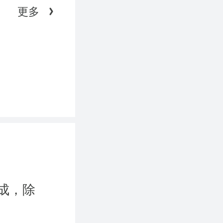
更多
成，除