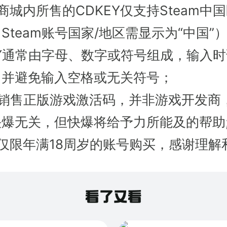
商城内所售的CDKEY仅支持Steam中
Steam账号国家/地区需显示为“中国”
EY通常由字母、数字或符号组成，输入
，并避免输入空格或无关符号；
只销售正版游戏激活码，并非游戏开发商
爆无关，但快爆将给予力所能及的帮助
仅限年满18周岁的账号购买，感谢理解