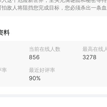
深入这个危险新世界，里头充满谜团和秘密等待
可怕敌人将阻挡您完成目标，您必须杀出一条血
结这个循环。
m资料
当前在线人数
最高在线
856
3278
评率
最近好评率
90%