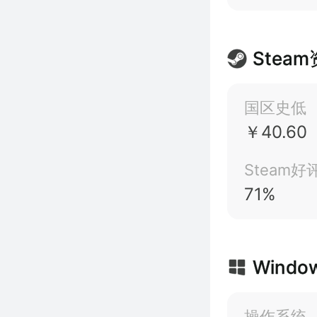
Stea
国区史低
￥40.60
Steam好
71%
Windo
操作系统