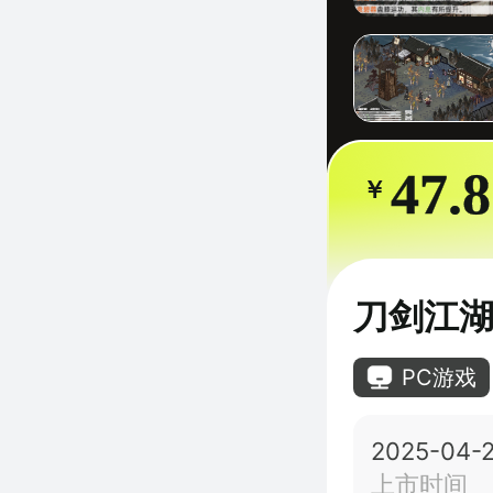
47.
￥
刀剑江
PC游戏
2025-04-
上市时间