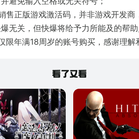
，并避免输入空格或无关符号；
只销售正版游戏激活码，并非游戏开发商
爆无关，但快爆将给予力所能及的帮助
仅限年满18周岁的账号购买，感谢理解