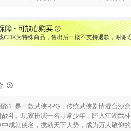
游戏CDK为特殊商品，售出后一概不支持退款，谢谢
介
湖路》是一款武侠RPG，传统武侠剧情混合沙
时战斗。玩家扮演一名寻常少年，陷入江湖武林
争中成就侠名，搅动天下大势，成为万人敬仰的