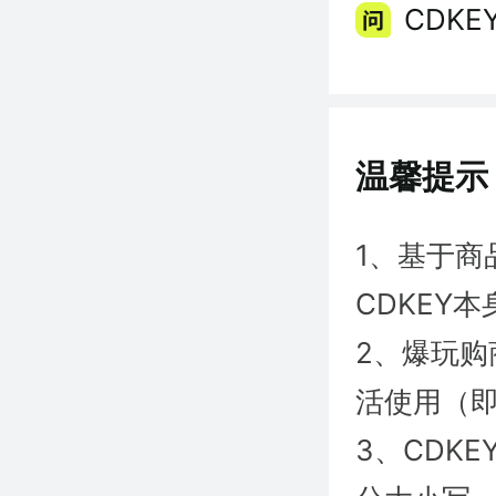
CDK
温馨提示
1、基于商
CDKEY
2、爆玩购
活使用（即
3、CDK