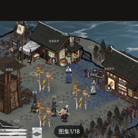
图集
1/18