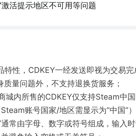
EY激活提示地区不可用等问题
品特性，CDKEY一经发送即视为交易完
本身质量问题外，不支持退换货服务；
商城内所售的CDKEY仅支持Steam中
Steam账号国家/地区需显示为“中国”
EY通常由字母、数字或符号组成，输入