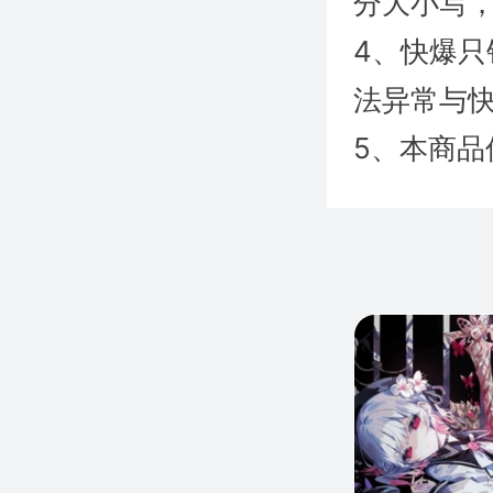
分大小写
4、快爆
法异常与快
5、本商品