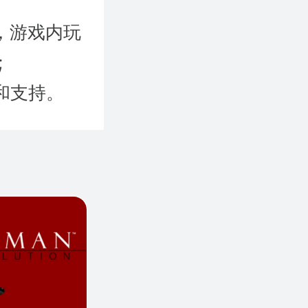
，游戏内玩
;
和支持。